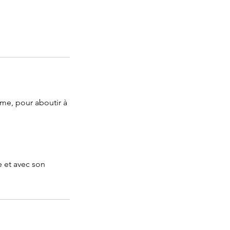
omme, pour aboutir à
e et avec son