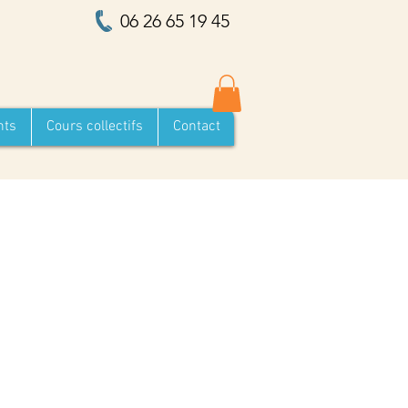
06 26 65 19 45
nts
Cours collectifs
Contact