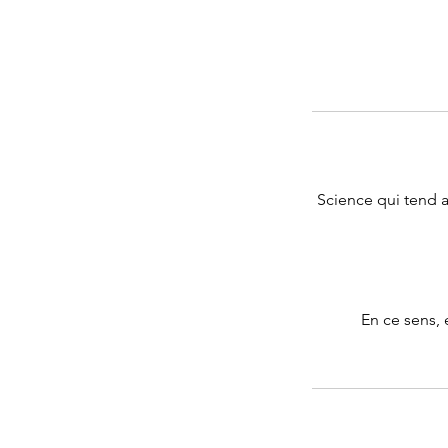
Science qui tend av
En ce sens, 