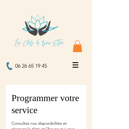
06 26 65 19 45
Programmer votre
service
Consultez nos disponibilités et
réservez la date et l'heure qui vous