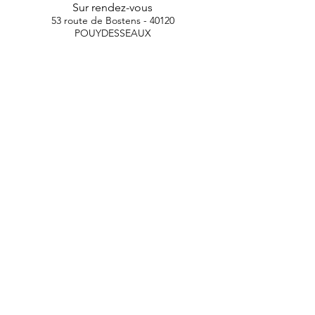
Sur rendez-vous
53 route de Bostens - 40120
POUYDESSEAUX
Contact
Envoyer