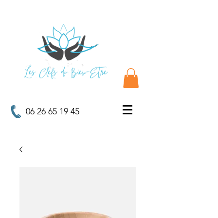
06 26 65 19 45